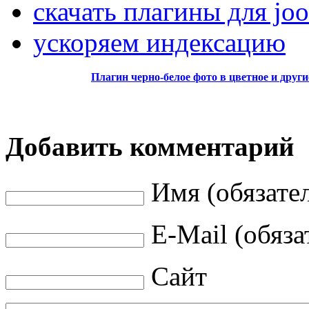
скачать плагины для joo
ускоряем индексацию
Плагин черно-белое фото в цветное и дру
Добавить комментарий
Имя (обязате
E-Mail (обяза
Сайт