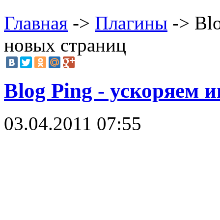
Главная
->
Плагины
-> Bl
новых страниц
Blog Ping - ускоряем
03.04.2011 07:55