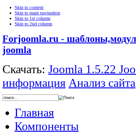
Skip to content
Skip to main navigation
Skip to 1st column
Skip to 2nd column
Forjoomla.ru - шаблоны,моду
joomla
Скачать:
Joomla 1.5.22
Joo
информация
Анализ сайта
Главная
Компоненты