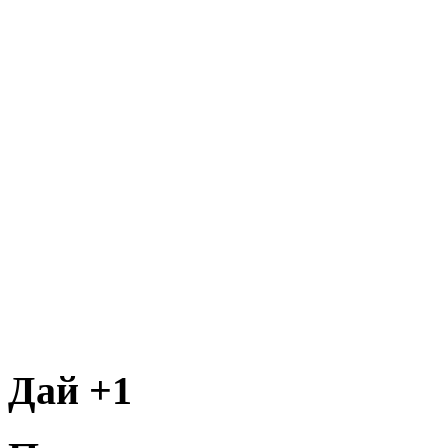
Дай +1