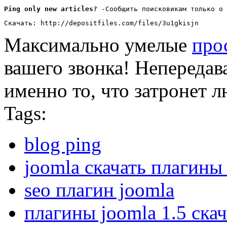
Ping only new articles?
 -Сообщить поисковикам только о
Скачать: http://depositfiles.com/files/3u1gkisjn
Максимально умелые
про
вашего звонка! Непередав
именно то, что затронет л
Tags:
blog ping
joomla скачать плагины
seo плагин joomla
плагины joomla 1.5 ска