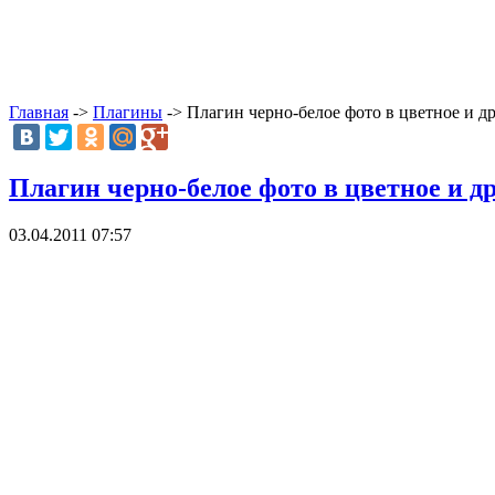
Главная
->
Плагины
-> Плагин черно-белое фото в цветное и д
Плагин черно-белое фото в цветное и 
03.04.2011 07:57