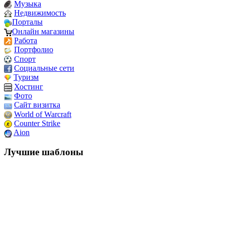
Музыка
Недвижимость
Порталы
Онлайн магазины
Работа
Портфолио
Спорт
Социальные сети
Туризм
Хостинг
Фото
Сайт визитка
World of Warcraft
Counter Strike
Aion
Лучшие шаблоны