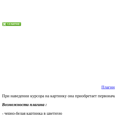
Плагин
При наведении курсора на картинку она приобретает первонач
Возможности плагина :
- черно-белая картинка в цветную