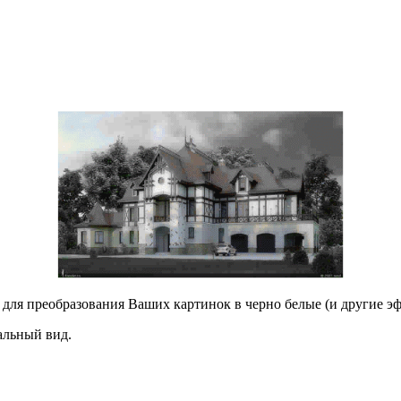
для преобразования Ваших картинок в черно белые (и другие э
альный вид.