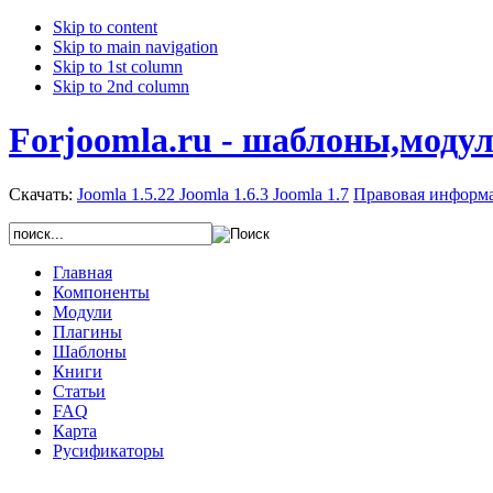
Skip to content
Skip to main navigation
Skip to 1st column
Skip to 2nd column
Forjoomla.ru - шаблоны,моду
Скачать:
Joomla 1.5.22
Joomla 1.6.3
Joomla 1.7
Правовая информ
Главная
Компоненты
Модули
Плагины
Шаблоны
Книги
Статьи
FAQ
Карта
Русификаторы