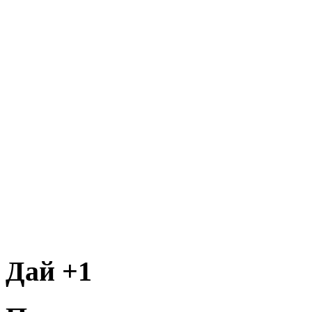
Дай +1