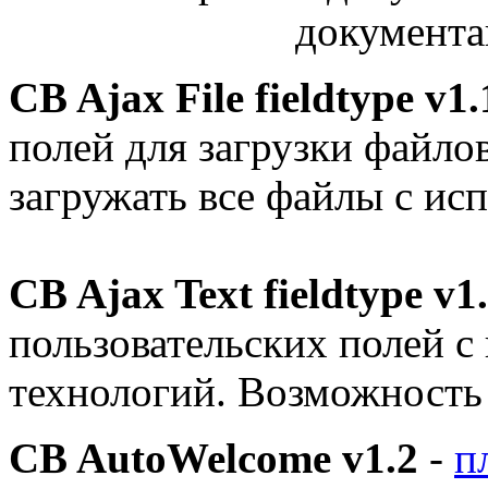
документа
CB Ajax File fieldtype v1.
полей для загрузки файло
загружать все файлы с ис
CB Ajax Text fieldtype v1
пользовательских полей с
технологий. Возможность 
CB AutoWelcome v1.2
-
п