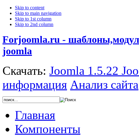
Skip to content
Skip to main navigation
Skip to 1st column
Skip to 2nd column
Forjoomla.ru - шаблоны,моду
joomla
Скачать:
Joomla 1.5.22
Joo
информация
Анализ сайта
Главная
Компоненты