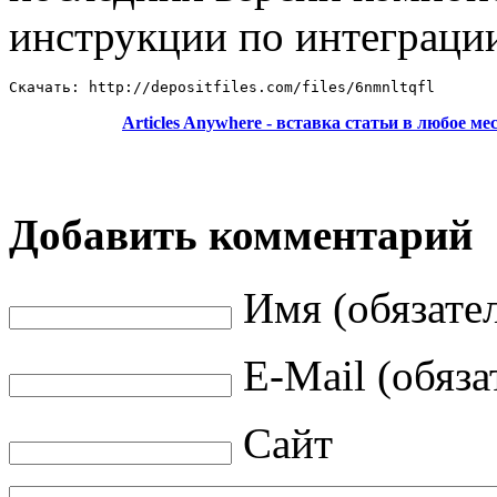
инструкции по интеграци
Скачать: http://depositfiles.com/files/6nmnltqfl
Articles Anywhere - вставка статьи в любое ме
Добавить комментарий
Имя (обязате
E-Mail (обяза
Сайт