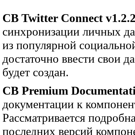
CB Twitter Connect v1.2.
синхронизации личных дан
из популярной социальной
достаточно ввести свои д
будет создан.
CB Premium Documentat
документации к компонен
Рассматривается подробна
последних версий компон