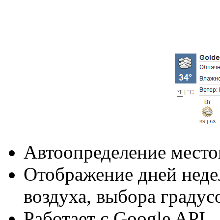
Автоопределение мест
Отображение дней недел
воздуха, выбора граду
Работает с Google API