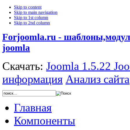
Skip to content
Skip to main navigation
Skip to 1st column
Skip to 2nd column
Forjoomla.ru - шаблоны,моду
joomla
Скачать:
Joomla 1.5.22
Joo
информация
Анализ сайта
Главная
Компоненты