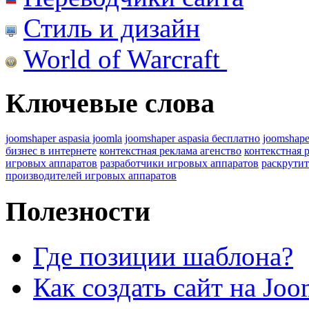
Стиль и дизайн
World of Warcraft
Ключевые слова
joomshaper aspasia joomla
joomshaper aspasia бесплатно
joomshape
бизнес в интернете
контекстная реклама агенство
контекстная 
игровых аппаратов
разработчики игровых аппаратов
раскрутит
производителей игровых аппаратов
Полезности
Где позиции шаблона?
Как создать сайт на Joo