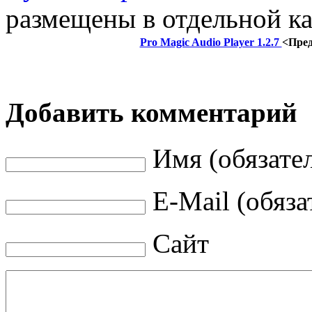
размещены в отдельной ка
Pro Magic Audio Player 1.2.7
<Пре
Добавить комментарий
Имя (обязате
E-Mail (обяза
Сайт