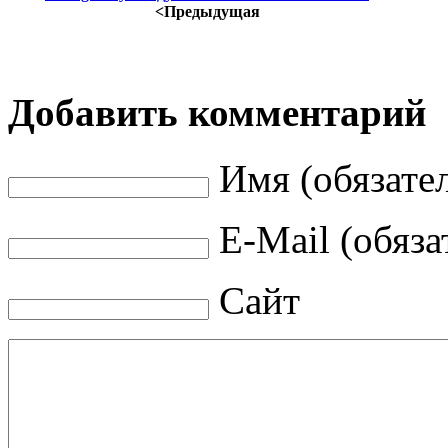
<Предыдущая
Добавить комментарий
Имя (обязате
E-Mail (обяза
Сайт