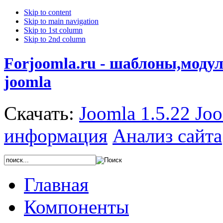
Skip to content
Skip to main navigation
Skip to 1st column
Skip to 2nd column
Forjoomla.ru - шаблоны,моду
joomla
Скачать:
Joomla 1.5.22
Joo
информация
Анализ сайта
Главная
Компоненты