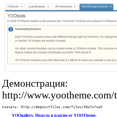
Демонстрация:
http://www.yootheme.com/t
Скачать: http://depositfiles.com/files/50o7v7sw5
YOOgallery. Модуль и плагин от YOOTheme.