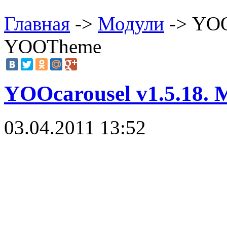
Главная
->
Модули
-> YOO
YOOTheme
YOOcarousel v1.5.18.
03.04.2011 13:52