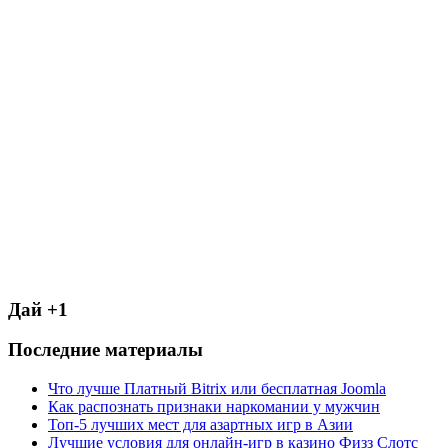
Дай +1
Последние материалы
Что лучше Платный Bitrix или бесплатная Joomla
Как распознать признаки наркомании у мужчин
Топ-5 лучших мест для азартных игр в Азии
Лучшие условия для онлайн-игр в казино Физз Слотс