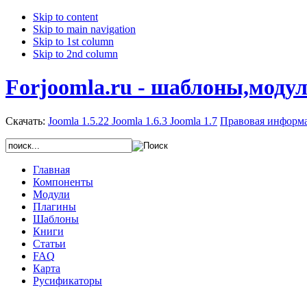
Skip to content
Skip to main navigation
Skip to 1st column
Skip to 2nd column
Forjoomla.ru - шаблоны,моду
Скачать:
Joomla 1.5.22
Joomla 1.6.3
Joomla 1.7
Правовая информ
Главная
Компоненты
Модули
Плагины
Шаблоны
Книги
Статьи
FAQ
Карта
Русификаторы