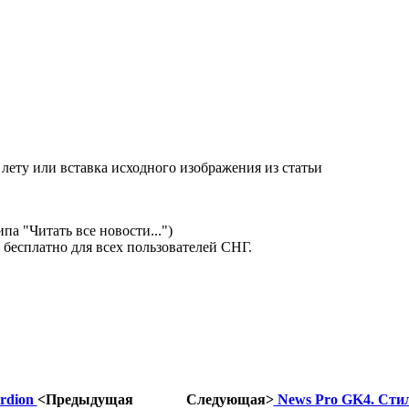
лету или вставка исходного изображения из статьи
а "Читать все новости...")
бесплатно для всех пользователей СНГ.
rdion
<Предыдущая
Следующая>
News Pro GK4. Сти