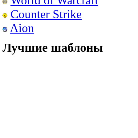
World of Warcraft
Counter Strike
Aion
Лучшие шаблоны