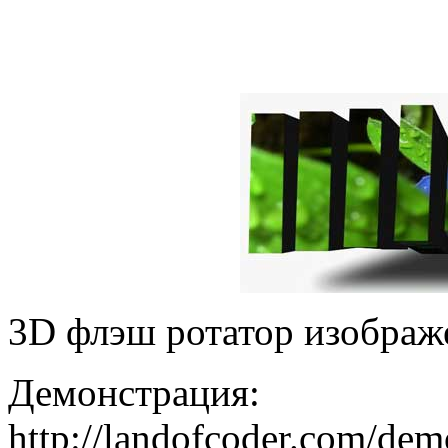
3D флэш ротатор изображ
Демонстрация:
http://landofcoder.com/dem