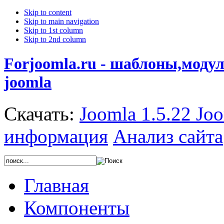
Skip to content
Skip to main navigation
Skip to 1st column
Skip to 2nd column
Forjoomla.ru - шаблоны,моду
joomla
Скачать:
Joomla 1.5.22
Joo
информация
Анализ сайта
Главная
Компоненты