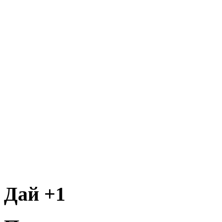
Дай +1