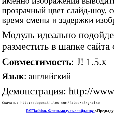
именно изображения выводить
прозрачный цвет слайд-шоу, 
время смены и задержки изобр
Модуль идеально подойде
разместить в шапке сайта
Совместимость
: J! 1.5.x
Язык
: английский
Демонстрация: http://www.
Скачать: http://depositfiles.com/files/z3xgkcfxe
RSFlashion. Флеш-модуль слайд-шоу
<Предыду