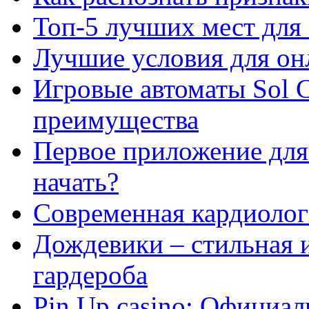
Топ-5 лучших мест для 
Лучшие условия для он
Игровые автоматы Sol C
преимущества
Первое приложение для 
начать?
Современная кардиологи
Дождевики – стильная 
гардероба
Pin Up casino: Официа