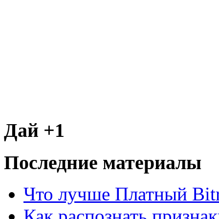
Дай +1
Последние материалы
Что лучше Платный Bitr
Как распознать призна