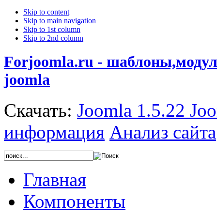
Skip to content
Skip to main navigation
Skip to 1st column
Skip to 2nd column
Forjoomla.ru - шаблоны,моду
joomla
Скачать:
Joomla 1.5.22
Joo
информация
Анализ сайта
Главная
Компоненты