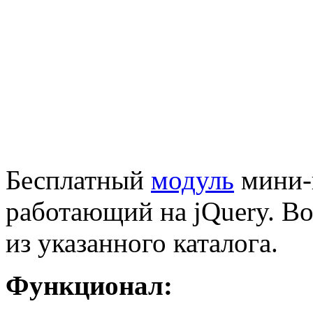
Бесплатный
модуль
мини-
работающий на jQuery. В
из указанного каталога.
Функционал: