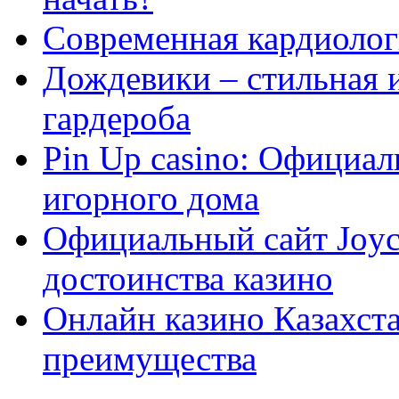
Современная кардиологи
Дождевики – стильная 
гардероба
Pin Up casino: Официа
игорного дома
Официальный сайт Joyca
достоинства казино
Онлайн казино Казахста
преимущества