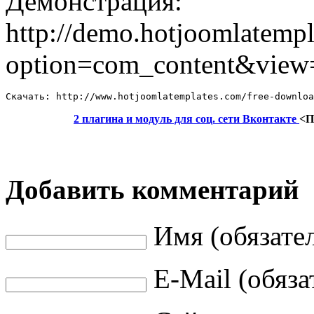
Демонстрация:
http://demo.hotjoomlatempl
option=com_content&view
Скачать: http://www.hotjoomlatemplates.com/free-downloa
2 плагина и модуль для соц. сети Вконтакте
<П
Добавить комментарий
Имя (обязате
E-Mail (обяза