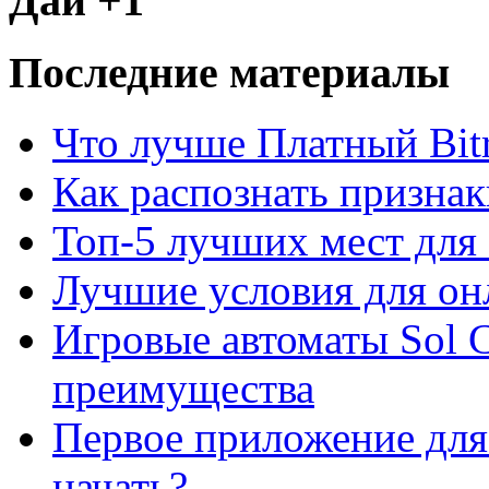
Дай +1
Последние материалы
Что лучше Платный Bitr
Как распознать призна
Топ-5 лучших мест для 
Лучшие условия для он
Игровые автоматы Sol C
преимущества
Первое приложение для 
начать?