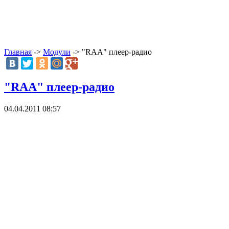
Главная
->
Модули
-> "RAA" плеер-радио
"RAA" плеер-радио
04.04.2011 08:57