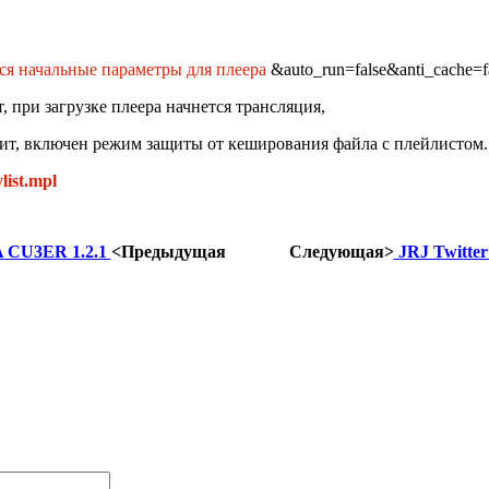
я начальные параметры для плеера
&auto_run=false&anti_cache=f
ит, при загрузке плеера начнется трансляция,
ачит, включен режим защиты от кеширования файла с плейлистом.
list.mpl
CU3ER 1.2.1
<Предыдущая
Следующая>
JRJ Twitter