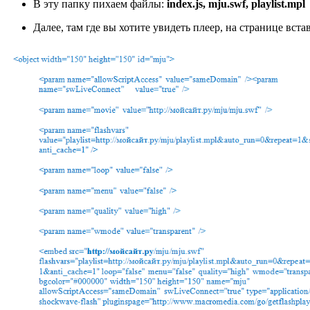
В эту папку пихаем файлы:
index.js, mju.swf, playlist.mpl
Далее, там где вы хотите увидеть плеер, на странице встав