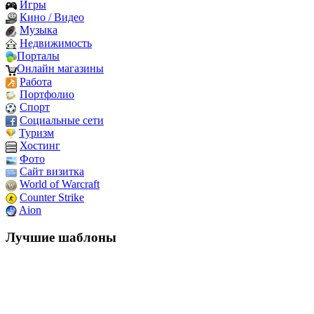
Игры
Кино / Видео
Музыка
Недвижимость
Порталы
Онлайн магазины
Работа
Портфолио
Спорт
Социальные сети
Туризм
Хостинг
Фото
Сайт визитка
World of Warcraft
Counter Strike
Aion
Лучшие шаблоны