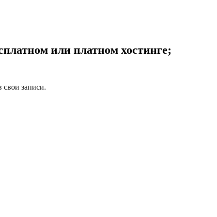
есплатном или платном хостинге;
в свои записи.