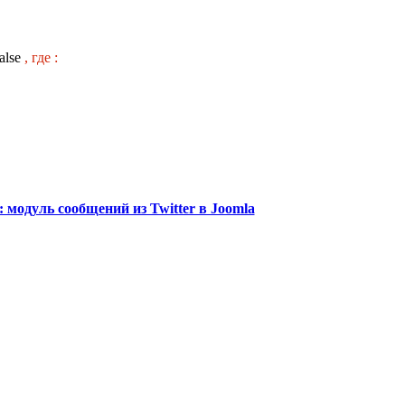
alse
, где :
: модуль сообщений из Twitter в Joomla