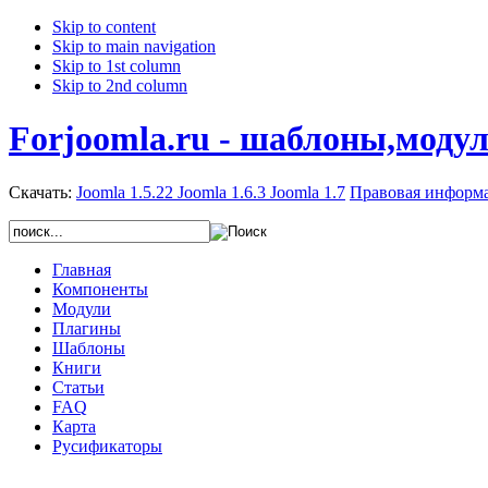
Skip to content
Skip to main navigation
Skip to 1st column
Skip to 2nd column
Forjoomla.ru - шаблоны,моду
Скачать:
Joomla 1.5.22
Joomla 1.6.3
Joomla 1.7
Правовая информ
Главная
Компоненты
Модули
Плагины
Шаблоны
Книги
Статьи
FAQ
Карта
Русификаторы