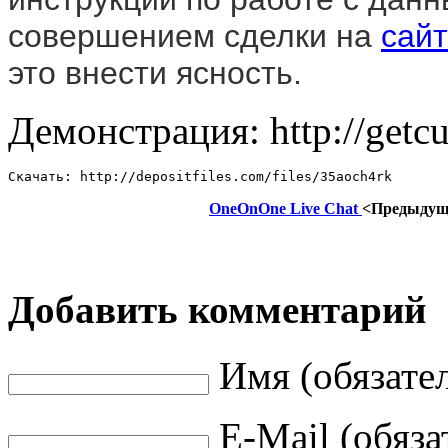
совершением сделки на
сай
это внести ясность.
Демонстрация: http://getc
Скачать: http://depositfiles.com/files/35aoch4rk
OneOnOne Live Chat
<Предыдущ
Добавить комментарий
Имя (обязате
E-Mail (обяза