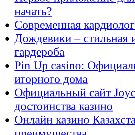
начать?
Современная кардиологи
Дождевики – стильная 
гардероба
Pin Up casino: Официа
игорного дома
Официальный сайт Joyca
достоинства казино
Онлайн казино Казахста
преимущества