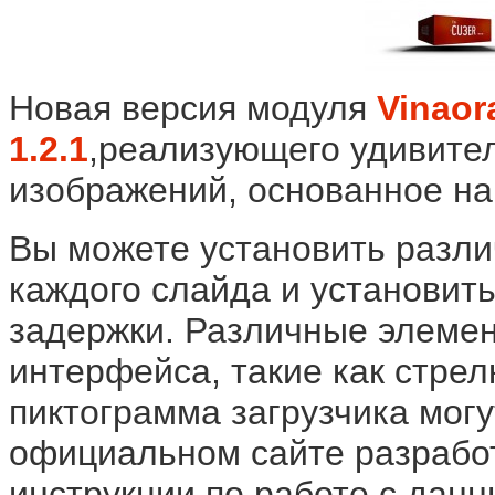
Новая версия модуля
Vinaor
1.2.1
,
реализующего удивите
изображений, основанное на 
Вы можете установить разл
каждого слайда и установит
задержки. Различные элемен
интерфейса, такие как стре
пиктограмма загрузчика мог
официальном сайте разрабо
инструкции по работе с дан