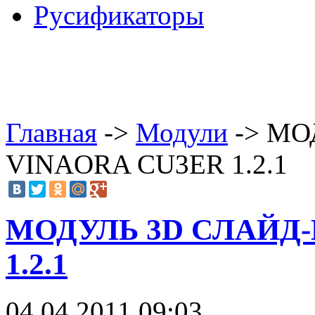
Русификаторы
Главная
->
Модули
-> МО
VINAORA CU3ER 1.2.1
МОДУЛЬ 3D СЛАЙД
1.2.1
04.04.2011 09:03