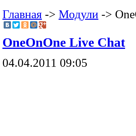
Главная
->
Модули
-> One
OneOnOne Live Chat
04.04.2011 09:05