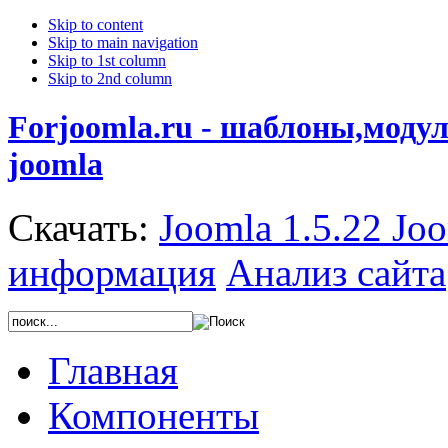
Skip to content
Skip to main navigation
Skip to 1st column
Skip to 2nd column
Forjoomla.ru - шаблоны,моду
joomla
Скачать:
Joomla 1.5.22
Joo
информация
Анализ сайта
Главная
Компоненты