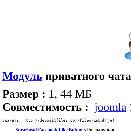
Модуль
приватного чата
Размер :
1, 44 МБ
Совместимость :
joomla
Скачать: http://depositfiles.com/files/1nbnkhjef
Spearhead Facebook Like Button
<Предыдущая