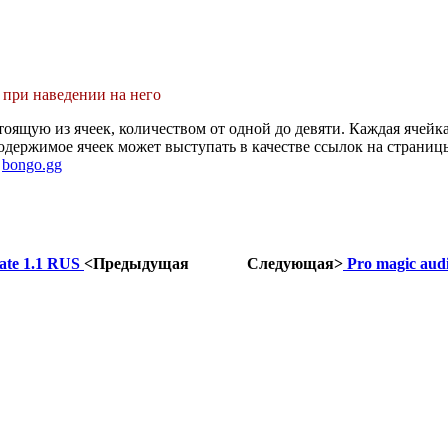
при наведении на него
стоящую из ячеек, количеством от одной до девяти. Каждая ячей
одержимое ячеек может выступать в качестве ссылок на страницы
.
bongo.gg
ate 1.1 RUS
<Предыдущая
Следующая>
Pro magic audi