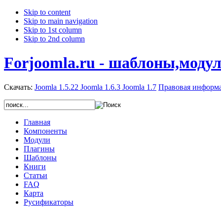
Skip to content
Skip to main navigation
Skip to 1st column
Skip to 2nd column
Forjoomla.ru - шаблоны,моду
Скачать:
Joomla 1.5.22
Joomla 1.6.3
Joomla 1.7
Правовая информ
Главная
Компоненты
Модули
Плагины
Шаблоны
Книги
Статьи
FAQ
Карта
Русификаторы