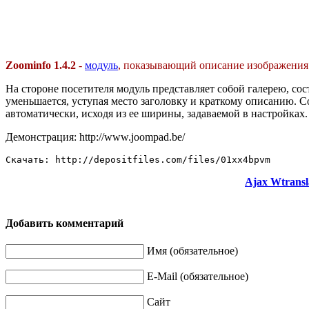
Zoominfo 1.4.2
-
модуль
, показывающий описание изображения 
На стороне посетителя модуль представляет собой галерею, со
уменьшается, уступая место заголовку и краткому описанию. С
автоматически, исходя из ее ширины, задаваемой в настройках
Демонстрация: http://www.joompad.be/
Скачать: http://depositfiles.com/files/01xx4bpvm
Ajax Wtransl
Добавить комментарий
Имя (обязательное)
E-Mail (обязательное)
Сайт