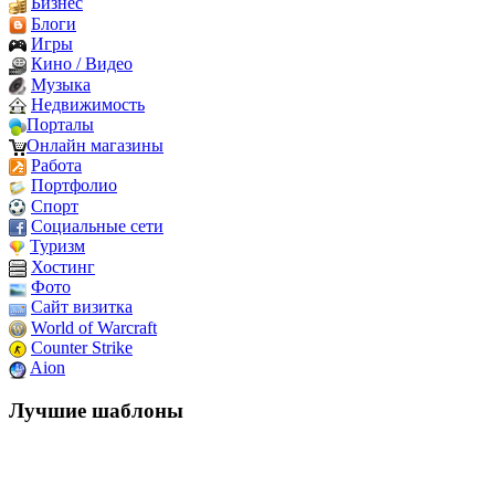
Бизнес
Блоги
Игры
Кино / Видео
Музыка
Недвижимость
Порталы
Онлайн магазины
Работа
Портфолио
Спорт
Социальные сети
Туризм
Хостинг
Фото
Сайт визитка
World of Warcraft
Counter Strike
Aion
Лучшие шаблоны