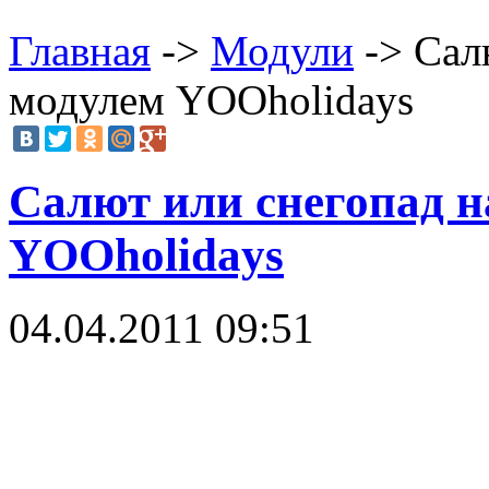
Главная
->
Модули
-> Салю
модулем YOOholidays
Салют или снегопад н
YOOholidays
04.04.2011 09:51