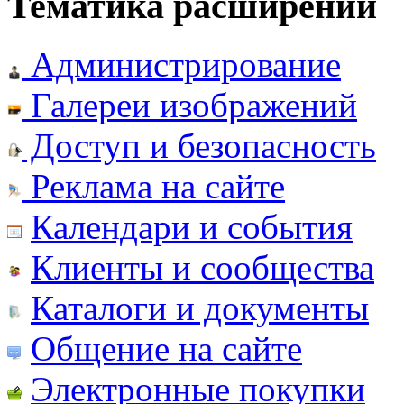
Тематика расширений
Администрирование
Галереи изображений
Доступ и безопасность
Реклама на сайте
Календари и события
Клиенты и сообщества
Каталоги и документы
Общение на сайте
Электронные покупки