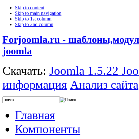
Skip to content
Skip to main navigation
Skip to 1st column
Skip to 2nd column
Forjoomla.ru - шаблоны,моду
joomla
Скачать:
Joomla 1.5.22
Joo
информация
Анализ сайта
Главная
Компоненты