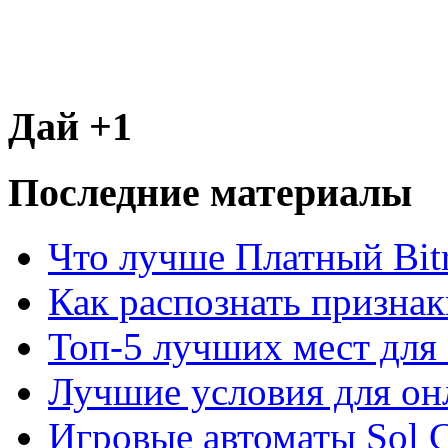
Дай +1
Последние материалы
Что лучше Платный Bitr
Как распознать призна
Топ-5 лучших мест для 
Лучшие условия для он
Игровые автоматы Sol C