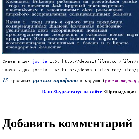
Скачать для 
joomla
 1.5: http://depositfiles.com/files/r
Скачать для joomla 1.6: http://depositfiles.com/files/j
15
русских шрифтов
уже конвертир
 красивых 
 к модулю (
Ваш Skype-статус на сайте
<Предыдущая
Добавить комментарий