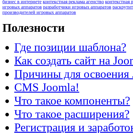
бизнес в интернете
контекстная реклама агенство
контекстная 
игровых аппаратов
разработчики игровых аппаратов
раскрутит
производителей игровых аппаратов
Полезности
Где позиции шаблона?
Как создать сайт на Joo
Причины для освоения 
CMS Joomla!
Что такое компоненты?
Что такое расширения?
Регистрация и заработо