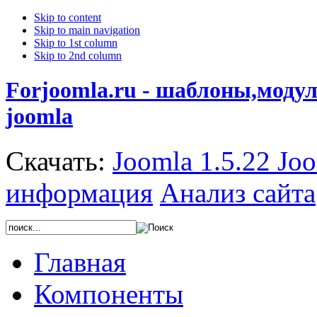
Skip to content
Skip to main navigation
Skip to 1st column
Skip to 2nd column
Forjoomla.ru - шаблоны,моду
joomla
Скачать:
Joomla 1.5.22
Joo
информация
Анализ сайта
Главная
Компоненты