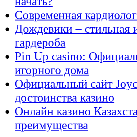
начать?
Современная кардиологи
Дождевики – стильная 
гардероба
Pin Up casino: Официа
игорного дома
Официальный сайт Joyca
достоинства казино
Онлайн казино Казахста
преимущества