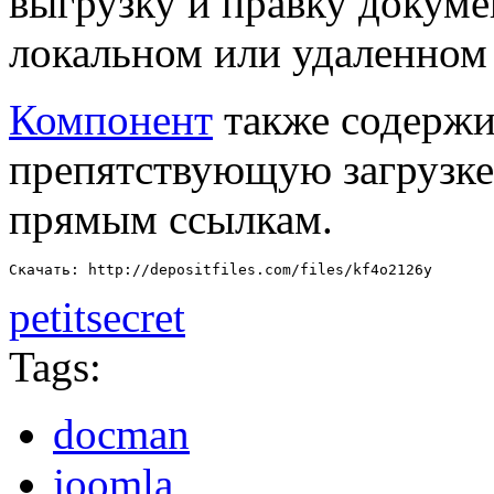
выгрузку и правку докуме
локальном или удаленном 
Компонент
также содержит
препятствующую загрузке 
прямым ссылкам.
Скачать: http://depositfiles.com/files/kf4o2126y
petitsecret
Tags:
docman
joomla