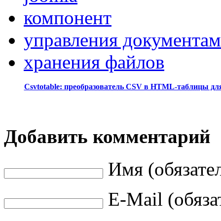
компонент
управления документа
хранения файлов
Csvtotable: преобразователь CSV в HTML-таблицы дл
Добавить комментарий
Имя (обязате
E-Mail (обяза