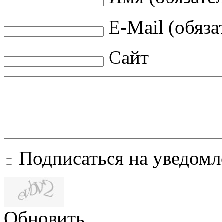
E-Mail (обяза
Сайт
Подписаться на уведом
Обновить