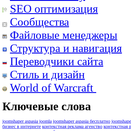
SEO оптимизация
Сообщества
Файловые менеджеры
Структура и навигация
Переводчики сайта
Стиль и дизайн
World of Warcraft
Ключевые слова
joomshaper aspasia joomla
joomshaper aspasia бесплатно
joomshape
бизнес в интернете
контекстная реклама агенство
контекстная 