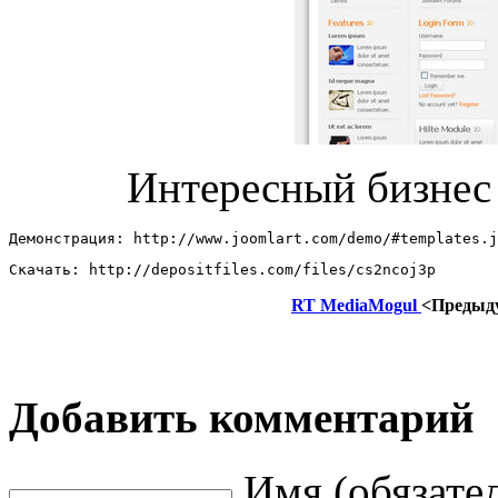
Интересный бизне
Демонстрация: http://www.joomlart.com/demo/#templates.j
Скачать: http://depositfiles.com/files/cs2ncoj3p
RT MediaMogul
<Предыд
Добавить комментарий
Имя (обязате