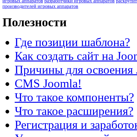
игровых аппаратов
разработчики игровых аппаратов
раскрутит
производителей игровых аппаратов
Полезности
Где позиции шаблона?
Как создать сайт на Joo
Причины для освоения 
CMS Joomla!
Что такое компоненты?
Что такое расширения?
Регистрация и заработо