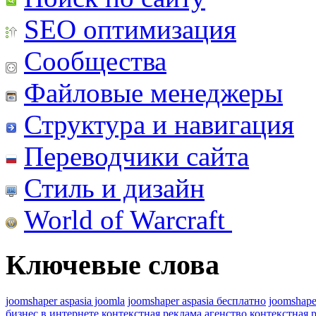
SEO оптимизация
Сообщества
Файловые менеджеры
Структура и навигация
Переводчики сайта
Стиль и дизайн
World of Warcraft
Ключевые слова
joomshaper aspasia joomla
joomshaper aspasia бесплатно
joomshape
бизнес в интернете
контекстная реклама агенство
контекстная 