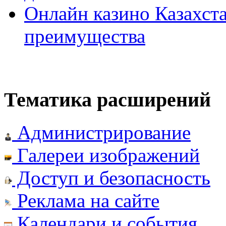
Онлайн казино Казахста
преимущества
Тематика расширений
Администрирование
Галереи изображений
Доступ и безопасность
Реклама на сайте
Календари и события