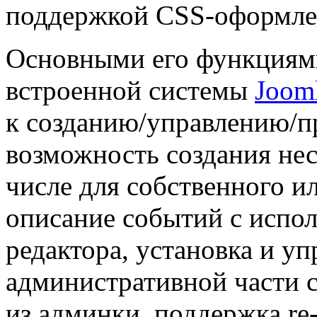
поддержкой CSS-оформле
Основными его функциями
встроенной системы
Joom
к созданию/управлению/п
возможность создания нес
числе для собственного и
описание событий с исп
редактора, установка и у
административной части 
из админки, поддержка re