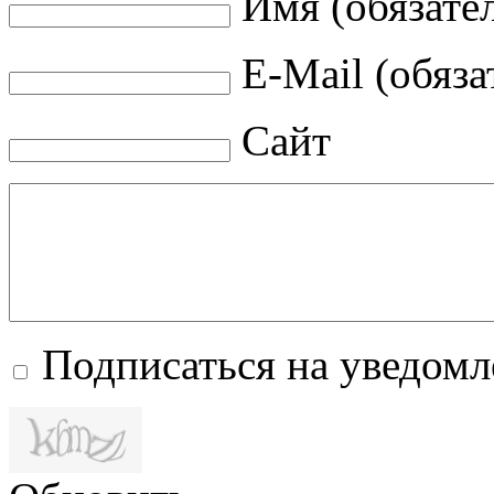
Имя (обязате
E-Mail (обяза
Сайт
Подписаться на уведом