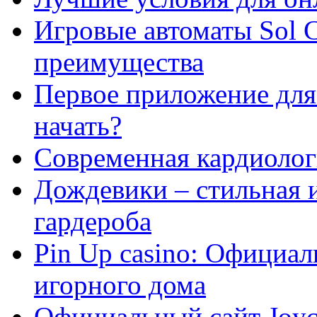
Игровые автоматы Sol C
преимущества
Первое приложение для 
начать?
Современная кардиологи
Дождевики – стильная 
гардероба
Pin Up casino: Официа
игорного дома
Официальный сайт Joyca