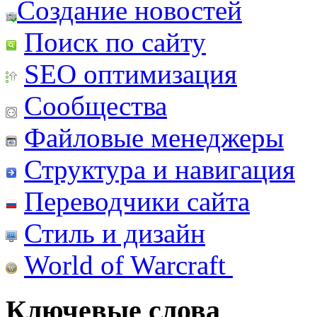
Создание новостей
Поиск по сайту
SEO оптимизация
Сообщества
Файловые менеджеры
Структура и навигация
Переводчики сайта
Стиль и дизайн
World of Warcraft
Ключевые слова