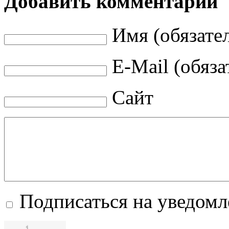
Добавить комментарий
Имя (обязате
E-Mail (обяза
Сайт
Подписаться на уведом