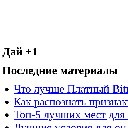
Дай +1
Последние материалы
Что лучше Платный Bitr
Как распознать призна
Топ-5 лучших мест для 
Лучшие условия для он