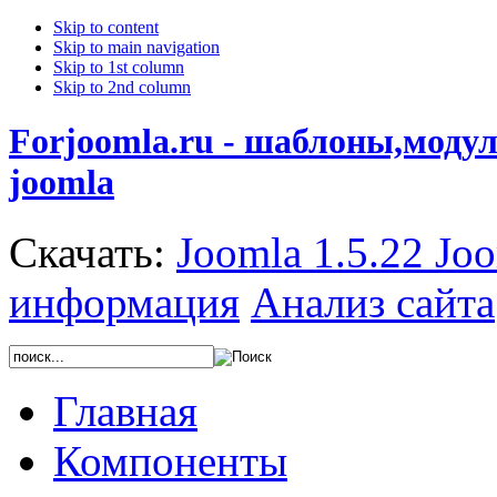
Skip to content
Skip to main navigation
Skip to 1st column
Skip to 2nd column
Forjoomla.ru - шаблоны,моду
joomla
Скачать:
Joomla 1.5.22
Joo
информация
Анализ сайта
Главная
Компоненты