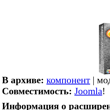
В архиве:
компонент
| мо
Совместимость:
Joomla
!
Информация о расшире