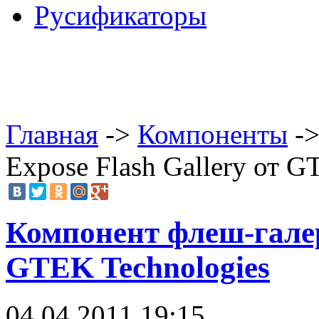
Русификаторы
Главная
->
Компоненты
->
Expose Flash Gallery от G
Компонент флеш-галере
GTEK Technologies
04.04.2011 19:15