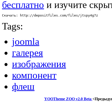
бесплатно
и изучите скры
Скачать: http://depositfiles.com/files/jtspy4g7z
Tags:
joomla
галерея
изображения
компонент
флеш
YOOTheme ZOO v2.0 Beta
<Предыду