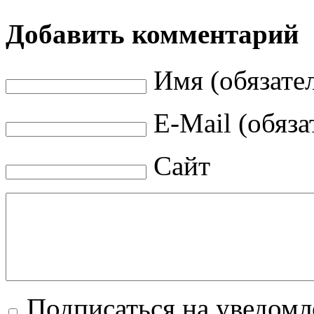
Добавить комментарий
Имя (обязате
E-Mail (обяза
Сайт
Подписаться на уведом