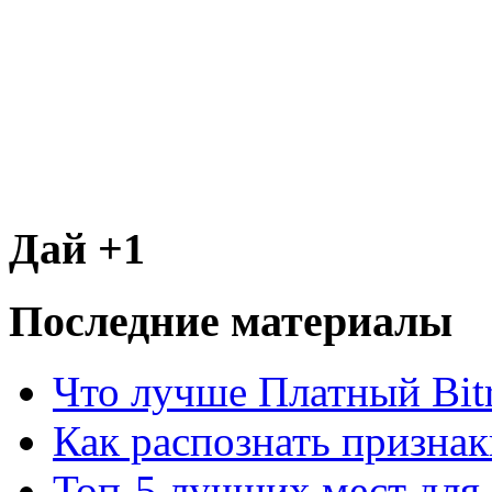
Дай +1
Последние материалы
Что лучше Платный Bitr
Как распознать призна
Топ-5 лучших мест для 