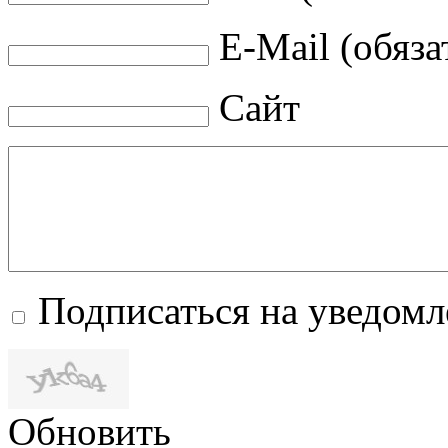
E-Mail (обяза
Сайт
Подписаться на уведом
Обновить