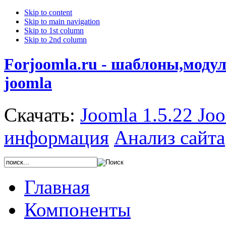
Skip to content
Skip to main navigation
Skip to 1st column
Skip to 2nd column
Forjoomla.ru - шаблоны,моду
joomla
Скачать:
Joomla 1.5.22
Joo
информация
Анализ сайта
Главная
Компоненты