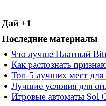
Дай +1
Последние материалы
Что лучше Платный Bitr
Как распознать призна
Топ-5 лучших мест для 
Лучшие условия для он
Игровые автоматы Sol C