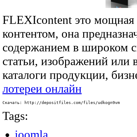
FLEXIcontent это мощная
контентом, она предназна
содержанием в широком с
статьи, изображений или 
каталоги продукции, бизне
лотереи онлайн
Скачать: http://depositfiles.com/files/udkogn9vm
Tags:
joomla