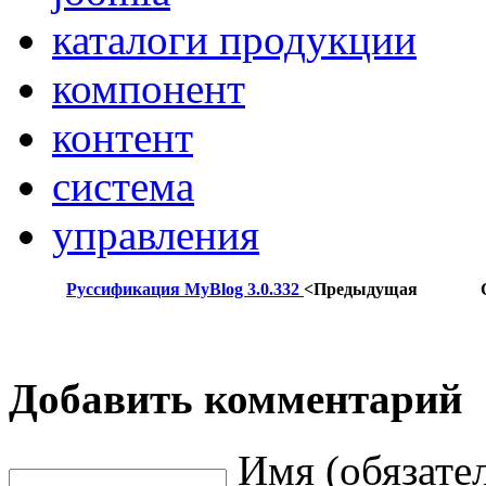
каталоги продукции
компонент
контент
система
управления
Руссификация MyBlog 3.0.332
<Предыдущая
Добавить комментарий
Имя (обязате