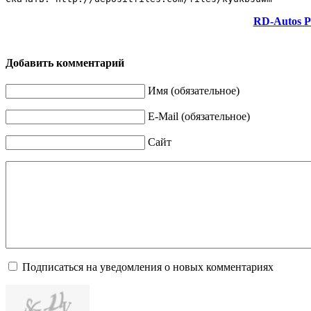
RD-Autos P
Добавить комментарий
Имя (обязательное)
E-Mail (обязательное)
Сайт
Подписаться на уведомления о новых комментариях