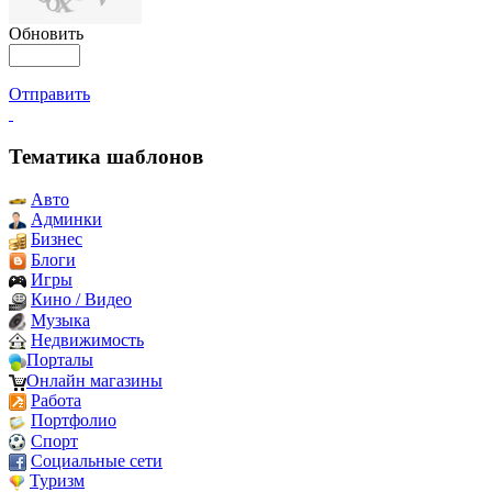
Обновить
Отправить
Тематика шаблонов
Авто
Админки
Бизнес
Блоги
Игры
Кино / Видео
Музыка
Недвижимость
Порталы
Онлайн магазины
Работа
Портфолио
Спорт
Социальные сети
Туризм