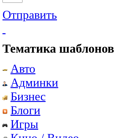
Отправить
Тематика шаблонов
Авто
Админки
Бизнес
Блоги
Игры
Кино / Видео