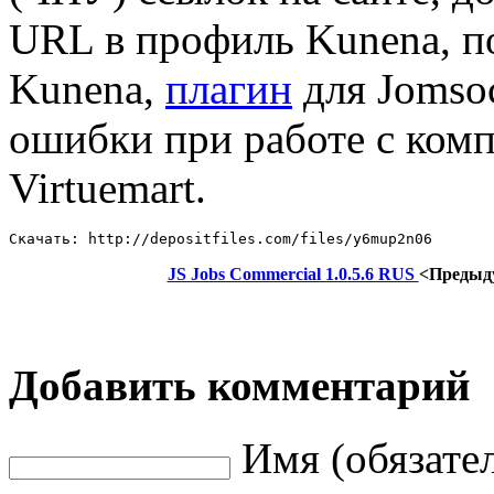
URL в профиль Kunena, п
Kunena,
плагин
для Jomsoc
ошибки при работе с комп
Virtuemart.
Скачать: http://depositfiles.com/files/y6mup2n06
JS Jobs Commercial 1.0.5.6 RUS
<Предыд
Добавить комментарий
Имя (обязате