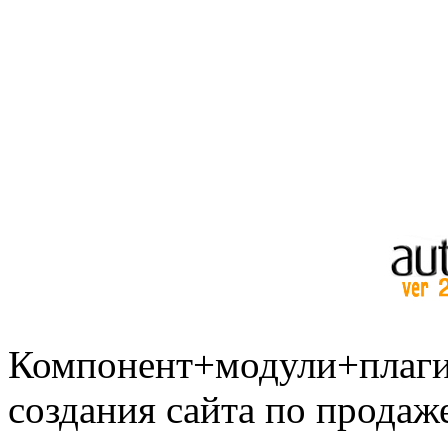
Компонент+модули+плаги
создания сайта по продаж