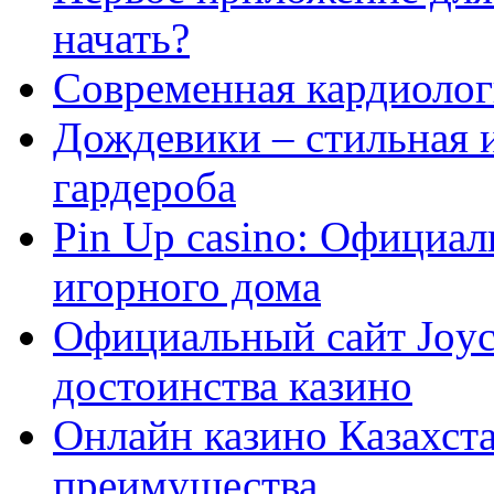
начать?
Современная кардиологи
Дождевики – стильная 
гардероба
Pin Up casino: Официа
игорного дома
Официальный сайт Joyca
достоинства казино
Онлайн казино Казахста
преимущества