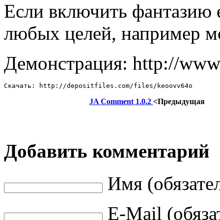
Если включить фантазию 
любых целей, например мо
Демонстрация: http://www.
Скачать: http://depositfiles.com/files/keoovv64o
JA Comment 1.0.2
<Предыдущая
Добавить комментарий
Имя (обязате
E-Mail (обяза