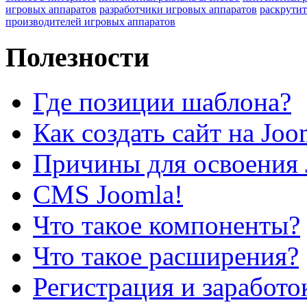
игровых аппаратов
разработчики игровых аппаратов
раскрутит
производителей игровых аппаратов
Полезности
Где позиции шаблона?
Как создать сайт на Joo
Причины для освоения 
CMS Joomla!
Что такое компоненты?
Что такое расширения?
Регистрация и заработо