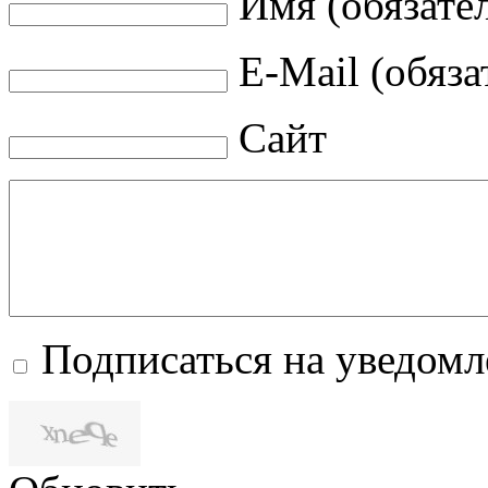
Имя (обязате
E-Mail (обяза
Сайт
Подписаться на уведом