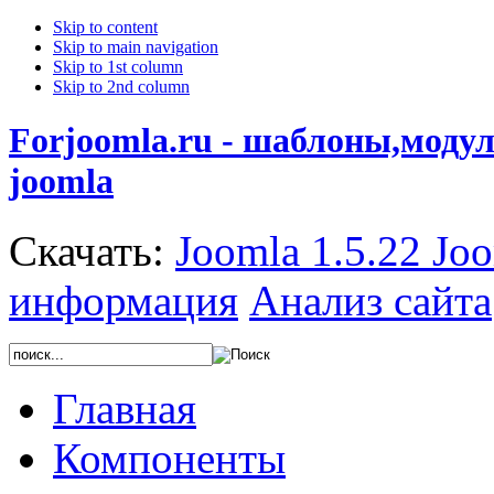
Skip to content
Skip to main navigation
Skip to 1st column
Skip to 2nd column
Forjoomla.ru - шаблоны,моду
joomla
Скачать:
Joomla 1.5.22
Joo
информация
Анализ сайта
Главная
Компоненты