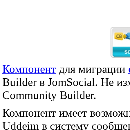
Компонент
для миграции
Builder в JomSocial. Не и
Community Builder.
Компонент имеет возможн
Uddeim в систему сообще