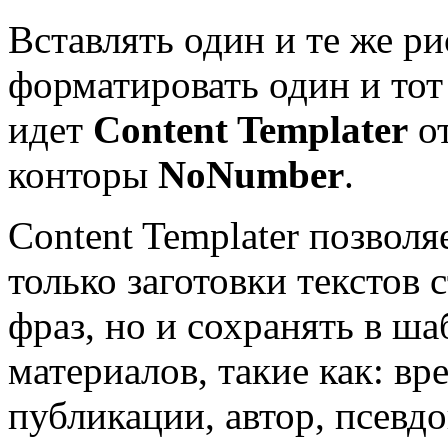
Вставлять один и те же р
форматировать один и тот
идет
Content Templater
от
конторы
NoNumber
.
Content Templater позволя
только заготовки текстов 
фраз, но и сохранять в ша
материалов, такие как: в
публикации, автор, псевд