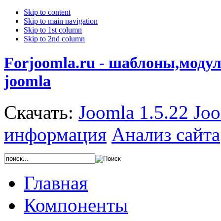
Skip to content
Skip to main navigation
Skip to 1st column
Skip to 2nd column
Forjoomla.ru - шаблоны,моду
joomla
Скачать:
Joomla 1.5.22
Joo
информация
Анализ сайта
Главная
Компоненты