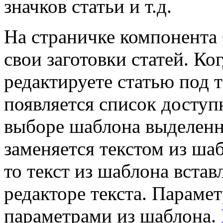
значков статьи и т.д.
На страничке компонента C
свои заготовки статей. Ко
редактируете статью под 
появляется список досту
выборе шаблона выделенны
заменяется текстом из шаб
то текст из шаблона вста
редакторе текста. Параме
параметрами из шаблона.