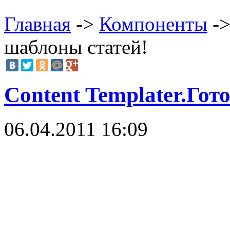
Главная
->
Компоненты
->
шаблоны статей!
Content Templater.Го
06.04.2011 16:09