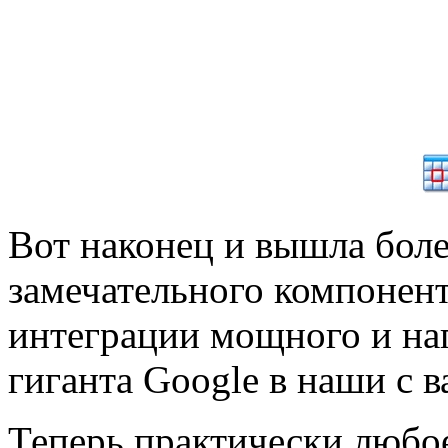
Вот наконец и вышла боле
замечательного компонента
интеграции мощного и наг
гиганта Google в наши с 
Теперь практически любо