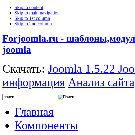
Skip to content
Skip to main navigation
Skip to 1st column
Skip to 2nd column
Forjoomla.ru - шаблоны,моду
joomla
Скачать:
Joomla 1.5.22
Joo
информация
Анализ сайта
Главная
Компоненты