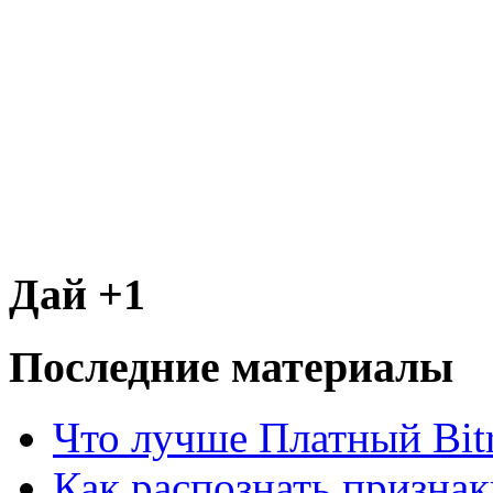
Дай +1
Последние материалы
Что лучше Платный Bitr
Как распознать призна