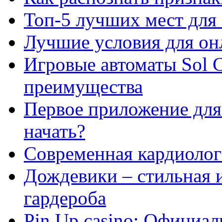
Топ-5 лучших мест для 
Лучшие условия для он
Игровые автоматы Sol C
преимущества
Первое приложение для 
начать?
Современная кардиологи
Дождевики – стильная 
гардероба
Pin Up casino: Официа