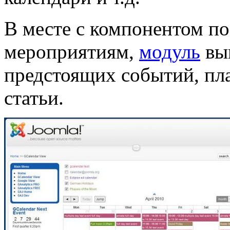
В месте с компонентом п
мероприятиям,
модуль
выв
предстоящих событий, пла
статьи.