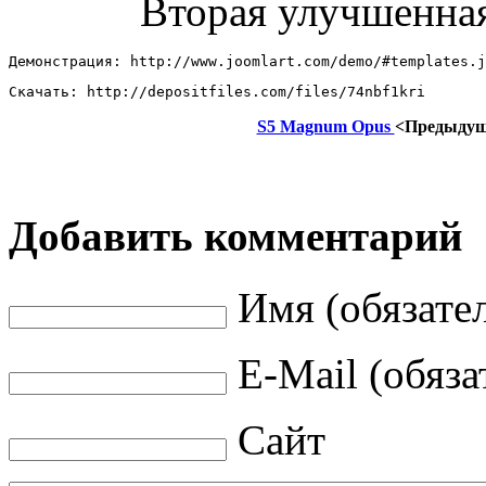
Вторая улучшенна
Демонстрация: http://www.joomlart.com/demo/#templates.j
Скачать: http://depositfiles.com/files/74nbf1kri
S5 Magnum Opus
<Предыду
Добавить комментарий
Имя (обязате
E-Mail (обяза
Сайт