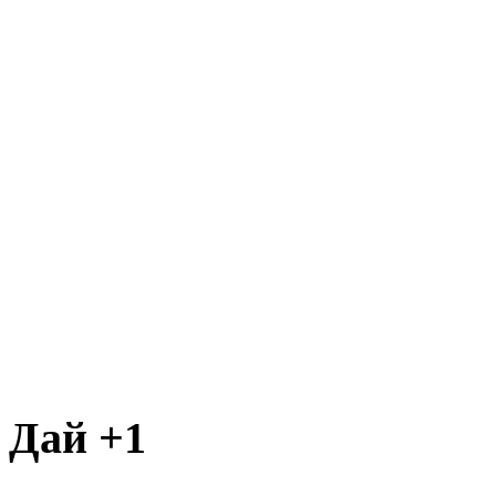
Дай +1