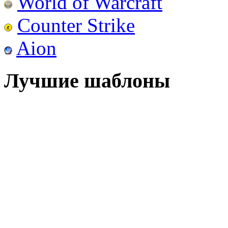
World of Warcraft
Counter Strike
Aion
Лучшие шаблоны