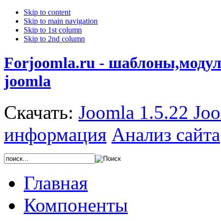
Skip to content
Skip to main navigation
Skip to 1st column
Skip to 2nd column
Forjoomla.ru - шаблоны,моду
joomla
Скачать:
Joomla 1.5.22
Joo
информация
Анализ сайта
Главная
Компоненты