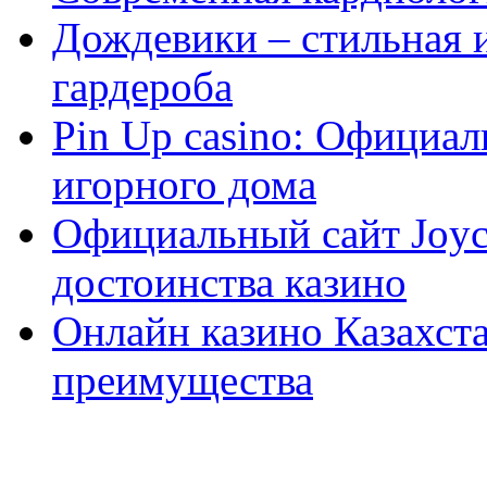
Дождевики – стильная 
гардероба
Pin Up casino: Официа
игорного дома
Официальный сайт Joyca
достоинства казино
Онлайн казино Казахста
преимущества