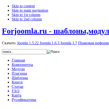
Skip to content
Skip to main navigation
Skip to 1st column
Skip to 2nd column
Forjoomla.ru - шаблоны,моду
Скачать:
Joomla 1.5.22
Joomla 1.6.3
Joomla 1.7
Правовая информ
Главная
Компоненты
Модули
Плагины
Шаблоны
Книги
Статьи
FAQ
Карта
Русификаторы