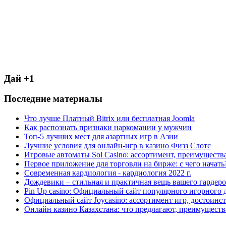
Дай +1
Последние материалы
Что лучше Платный Bitrix или бесплатная Joomla
Как распознать признаки наркомании у мужчин
Топ-5 лучших мест для азартных игр в Азии
Лучшие условия для онлайн-игр в казино Физз Слотс
Игровые автоматы Sol Casino: ассортимент, преимуществ
Первое приложение для торговли на бирже: с чего начать
Современная кардиология - кардиология 2022 г.
Дождевики – стильная и практичная вещь вашего гардеро
Pin Up casino: Официальный сайт популярного игорного 
Официальный сайт Joycasino: ассортимент игр, достоинст
Онлайн казино Казахстана: что предлагают, преимуществ