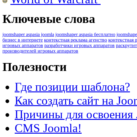
Ключевые слова
joomshaper aspasia joomla
joomshaper aspasia бесплатно
joomshape
бизнес в интернете
контекстная реклама агенство
контекстная 
игровых аппаратов
разработчики игровых аппаратов
раскрутит
производителей игровых аппаратов
Полезности
Где позиции шаблона?
Как создать сайт на Joo
Причины для освоения 
CMS Joomla!