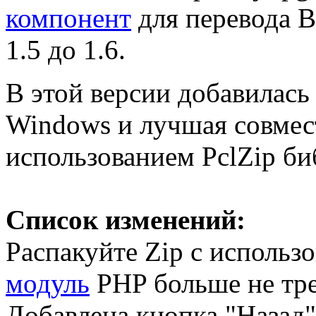
компонент
для перевода В
1.5 до 1.6.
В этой версии добавилась
Windows и лучшая совмест
использованием PclZip би
Список изменений:
Распакуйте Zip с использ
модуль
PHP больше не тре
Добавлена кнопка "Назад"