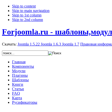
Skip to content
Skip to main navigation
Skip to 1st column
Skip to 2nd column
Forjoomla.ru - шаблоны,моду
Скачать:
Joomla 1.5.22
Joomla 1.6.3
Joomla 1.7
Правовая информ
Главная
Компоненты
Модули
Плагины
Шаблоны
Книги
Статьи
FAQ
Карта
Русификаторы