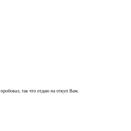
пробовал, так что отдаю на откуп Вам.