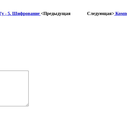
'у - 5. Шифрование
<Предыдущая
Следующая>
Компо