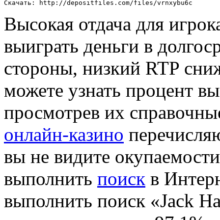
Скачать: http://depositfiles.com/files/vrnxybu6c
Высокая отдача для игрок
выиграть деньги в долгос
стороны, низкий RTP сни
можете узнать процент вы
просмотрев их справочны
онлайн-казино
перечисляю
вы не видите окупаемости
выполнить
поиск
в Интерн
выполнить поиск «Jack H