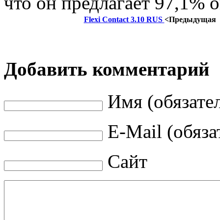
что он предлагает 97,1% 
Flexi Contact 3.10 RUS
<Предыдущая
Добавить комментарий
Имя (обязате
E-Mail (обяза
Сайт