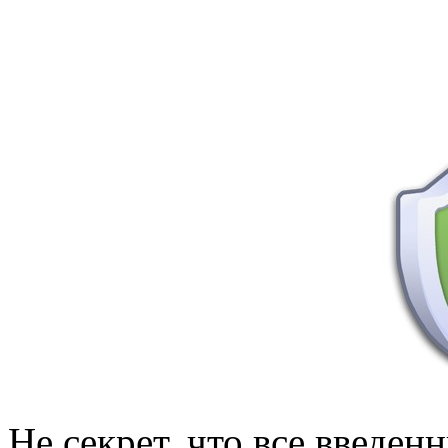
Не секрет, что все введе