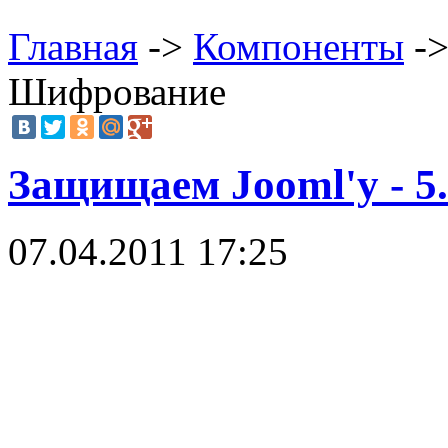
Главная
->
Компоненты
->
Шифрование
Защищаем Jooml'у - 
07.04.2011 17:25