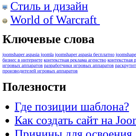
Стиль и дизайн
World of Warcraft
Ключевые слова
joomshaper aspasia joomla
joomshaper aspasia бесплатно
joomshape
бизнес в интернете
контекстная реклама агенство
контекстная 
игровых аппаратов
разработчики игровых аппаратов
раскрутит
производителей игровых аппаратов
Полезности
Где позиции шаблона?
Как создать сайт на Joo
Причины для освоения 