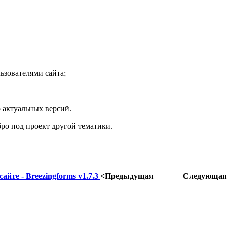
ьзователями сайта;
 актуальных версий.
бро под проект другой тематики.
йте - Breezingforms v1.7.3
<Предыдущая
Следующая