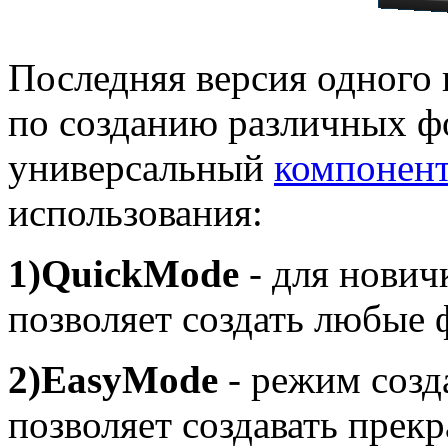
Последняя версия одного
по созданию различных фо
универсальный
компонен
использования:
1)QuickMode
- для новичк
позволяет создать любые
2)EasyMode
- режим созд
позволяет создавать пре