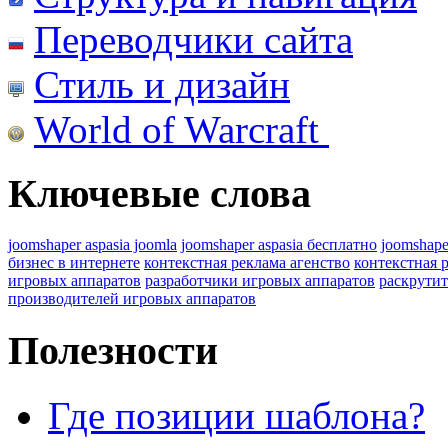
Переводчики сайта
Стиль и дизайн
World of Warcraft
Ключевые слова
joomshaper aspasia joomla
joomshaper aspasia бесплатно
joomshape
бизнес в интернете
контекстная реклама агенство
контекстная 
игровых аппаратов
разработчики игровых аппаратов
раскрутит
производителей игровых аппаратов
Полезности
Где позиции шаблона?