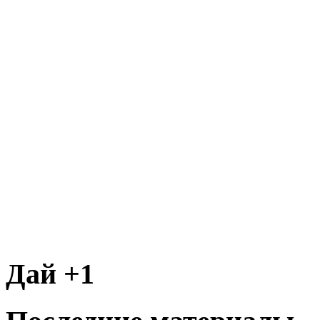
Дай +1