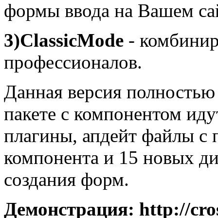
формы ввода на Вашем са
3)ClassicMode
- комбини
профессионалов.
Данная версия полностью
пакете с компонентом ид
плагины, апдейт файлы с
компонента и 15 новых д
создания форм.
Демонстрация: http://cro