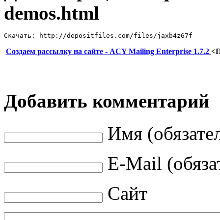
demos.html
Скачать: http://depositfiles.com/files/jaxb4z67f
Создаем рассылку на сайте - ACY Mailing Enterprise 1.7.2
<
Добавить комментарий
Имя (обязате
E-Mail (обяза
Сайт