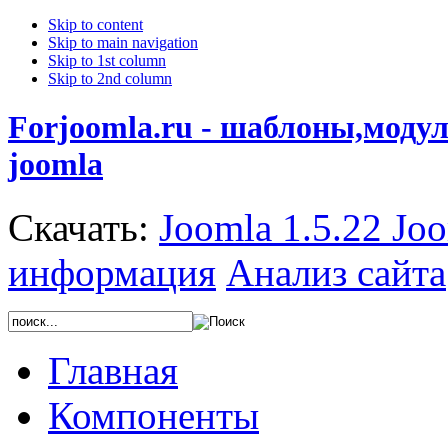
Skip to content
Skip to main navigation
Skip to 1st column
Skip to 2nd column
Forjoomla.ru - шаблоны,моду
joomla
Скачать:
Joomla 1.5.22
Joo
информация
Анализ сайта
Главная
Компоненты