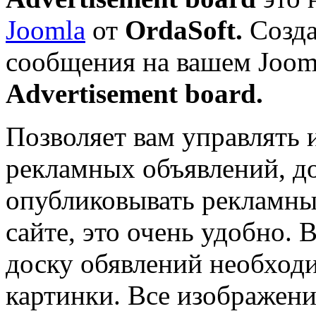
Joomla
от
OrdaSoft.
Созда
сообщения на вашем
Joom
Advertisement board.
Позволяет вам управлять 
рекламных объявлений, до
опубликовывать рекламн
сайте, это очень удобно. 
доску обявлений необход
картинки. Все изображен