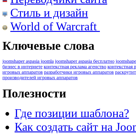
Стиль и дизайн
World of Warcraft
Ключевые слова
joomshaper aspasia joomla
joomshaper aspasia бесплатно
joomshape
бизнес в интернете
контекстная реклама агенство
контекстная 
игровых аппаратов
разработчики игровых аппаратов
раскрутит
производителей игровых аппаратов
Полезности
Где позиции шаблона?
Как создать сайт на Joo