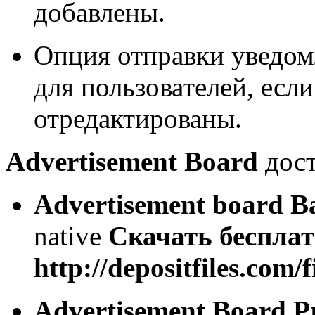
добавлены.
Опция отправки уведом
для пользователей, есл
отредактированы.
Advertisement Board
дост
Advertiseme
nt board Ba
native
Скачать беспла
http://depositfiles.com/f
Advertisement Board 