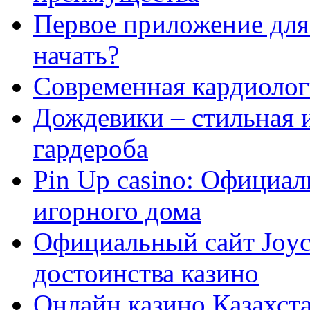
Первое приложение для 
начать?
Современная кардиологи
Дождевики – стильная 
гардероба
Pin Up casino: Официа
игорного дома
Официальный сайт Joyca
достоинства казино
Онлайн казино Казахста