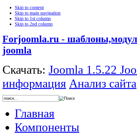
Skip to content
Skip to main navigation
Skip to 1st column
Skip to 2nd column
Forjoomla.ru - шаблоны,моду
joomla
Скачать:
Joomla 1.5.22
Joo
информация
Анализ сайта
Главная
Компоненты