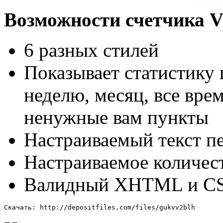
Возможности счетчика Vi
6 разных стилей
Показывает статистику п
неделю, месяц, все вре
ненужные вам пункты
Настраиваемый текст пе
Настраиваемое количест
Валидный XHTML и C
Скачать: http://depositfiles.com/files/gukvv2blh