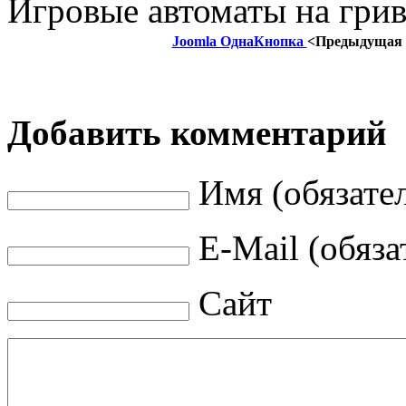
Игровые автоматы на гр
Joomla ОднаКнопка
<Предыдущая
Добавить комментарий
Имя (обязате
E-Mail (обяза
Сайт