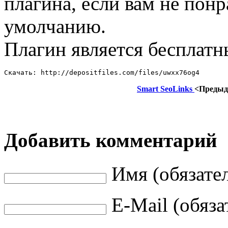
плагина, если вам не понр
умолчанию.
Плагин является бесплат
Скачать: http://depositfiles.com/files/uwxx76og4
Smart SeoLinks
<Преды
Добавить комментарий
Имя (обязате
E-Mail (обяза