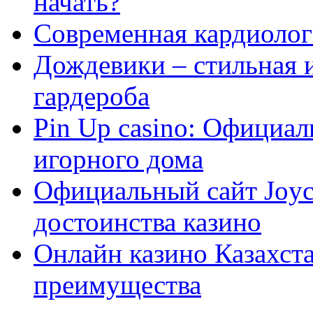
начать?
Современная кардиологи
Дождевики – стильная 
гардероба
Pin Up casino: Официа
игорного дома
Официальный сайт Joyca
достоинства казино
Онлайн казино Казахста
преимущества