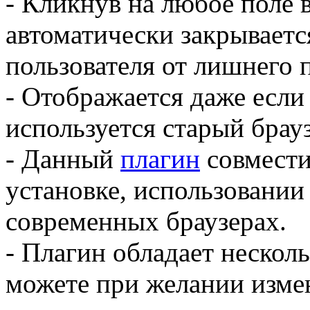
- Кликнув на любое поле 
автоматически закрываетс
пользователя от лишнего 
- Отображается даже если
используется старый брауз
- Данный
плагин
совмест
установке, использовании 
современных браузерах.
- Плагин обладает нескол
можете при желании изме