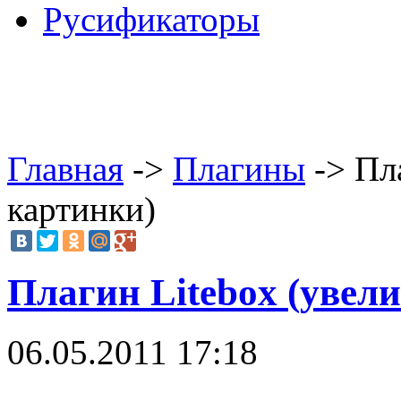
Русификаторы
Главная
->
Плагины
-> Пл
картинки)
Плагин Litebox (увел
06.05.2011 17:18