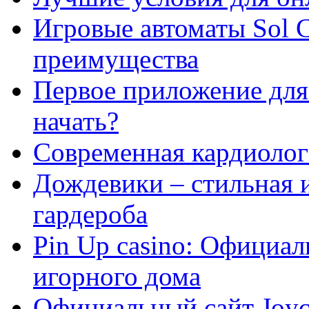
Игровые автоматы Sol C
преимущества
Первое приложение для 
начать?
Современная кардиологи
Дождевики – стильная 
гардероба
Pin Up casino: Официа
игорного дома
Официальный сайт Joyca