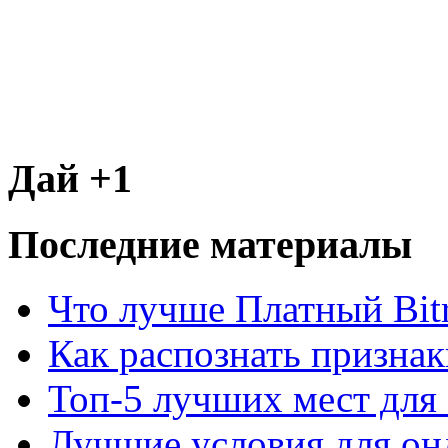
Дай +1
Последние материалы
Что лучше Платный Bitr
Как распознать призна
Топ-5 лучших мест для 
Лучшие условия для он