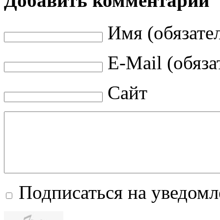
Добавить комментарий
Имя (обязате
E-Mail (обяза
Сайт
Подписаться на уведом