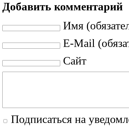
Добавить комментарий
Имя (обязате
E-Mail (обяза
Сайт
Подписаться на уведом