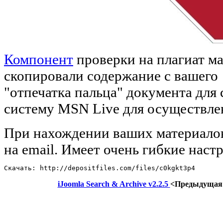
Компонент
проверки на плагиат ма
скопировали содержание с вашег
"отпечатка пальца" документа для
систему MSN Live для осуществлен
При нахождении ваших материалов 
на email. Имеет очень гибкие наст
Скачать: http://depositfiles.com/files/c0kgkt3p4
iJoomla Search & Archive v2.2.5
<Предыдущая