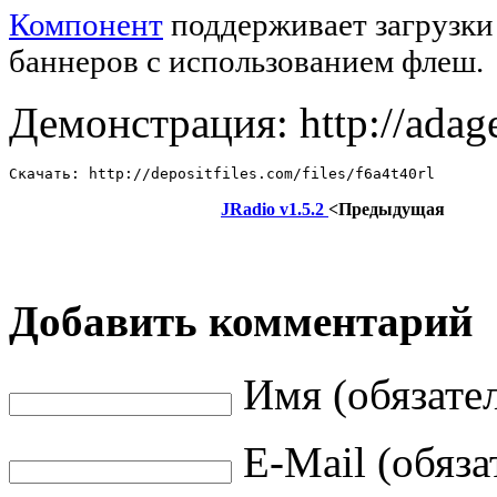
Компонент
поддерживает загрузки 
баннеров с использованием флеш.
Демонстрация: http://adage
Cкачать: http://depositfiles.com/files/f6a4t40rl
JRadio v1.5.2
<Предыдущая
Добавить комментарий
Имя (обязате
E-Mail (обяза