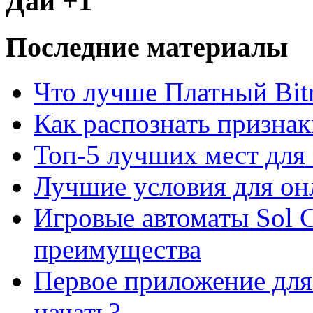
Дай +1
Последние материалы
Что лучше Платный Bitr
Как распознать призна
Топ-5 лучших мест для 
Лучшие условия для он
Игровые автоматы Sol C
преимущества
Первое приложение для 
начать?