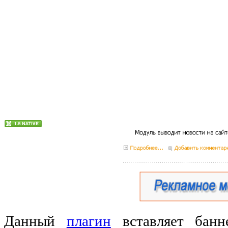
Данный
плагин
вставляет банн