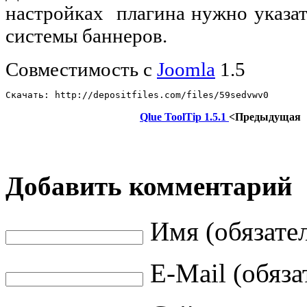
настройках плагина нужно указат
системы баннеров.
Совместимость с
Joomla
1.5
Скачать: http://depositfiles.com/files/59sedvwv0
Qlue ToolTip 1.5.1
<Предыдущая
Добавить комментарий
Имя (обязате
E-Mail (обяза