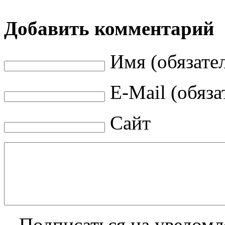
Добавить комментарий
Имя (обязате
E-Mail (обяза
Сайт
Подписаться на уведом