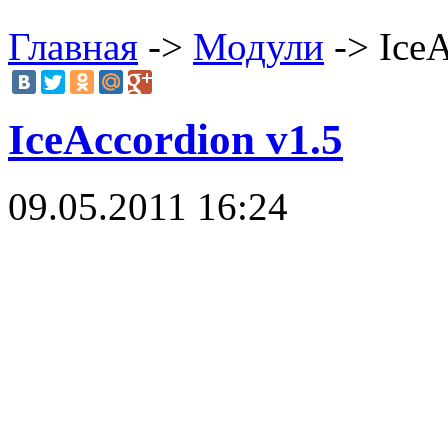
Главная
->
Модули
-> IceA
IceAccordion v1.5
09.05.2011 16:24