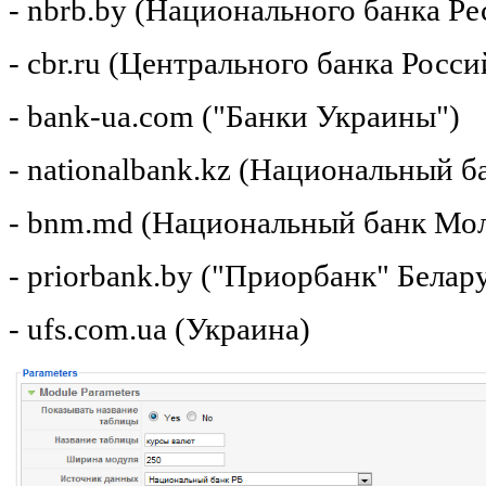
- nbrb.by (Национального банка Р
- cbr.ru (Центрального банка Росс
- bank-ua.com ("Банки Украины")
- nationalbank.kz (Национальный б
- bnm.md (Национальный банк Мо
- priorbank.by ("Приорбанк" Белар
- ufs.com.ua (Украина)