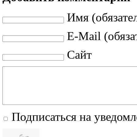
Имя (обязате
E-Mail (обяза
Сайт
Подписаться на уведом