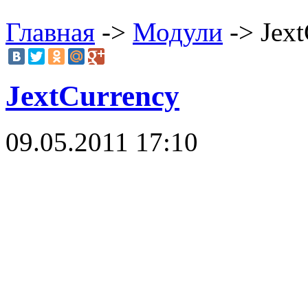
Главная
->
Модули
-> Jext
JextCurrency
09.05.2011 17:10