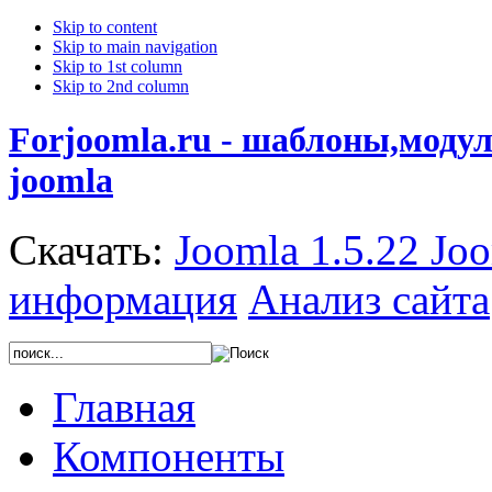
Skip to content
Skip to main navigation
Skip to 1st column
Skip to 2nd column
Forjoomla.ru - шаблоны,моду
joomla
Скачать:
Joomla 1.5.22
Joo
информация
Анализ сайта
Главная
Компоненты