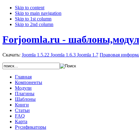
Skip to content
Skip to main navigation
Skip to 1st column
Skip to 2nd column
Forjoomla.ru - шаблоны,моду
Скачать:
Joomla 1.5.22
Joomla 1.6.3
Joomla 1.7
Правовая информ
Главная
Компоненты
Модули
Плагины
Шаблоны
Книги
Статьи
FAQ
Карта
Русификаторы