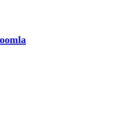
joomla