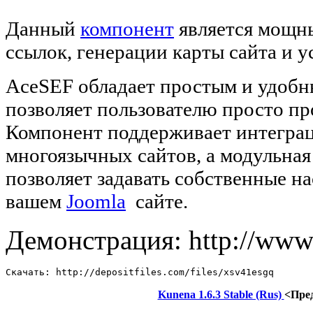
Данный
компонент
является мощны
ссылок, генерации карты сайта и у
AceSEF обладает простым и удобн
позволяет пользователю просто п
Компонент поддерживает интеграц
многоязычных сайтов, а модульна
позволяет задавать собственные н
вашем
Joomla
сайте.
Демонстрация: http://www.
Скачать: http://depositfiles.com/files/xsv41esgq
Kunena 1.6.3 Stable (Rus)
<Пре