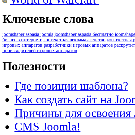
Ключевые слова
joomshaper aspasia joomla
joomshaper aspasia бесплатно
joomshape
бизнес в интернете
контекстная реклама агенство
контекстная 
игровых аппаратов
разработчики игровых аппаратов
раскрутит
производителей игровых аппаратов
Полезности
Где позиции шаблона?
Как создать сайт на Joo
Причины для освоения 
CMS Joomla!