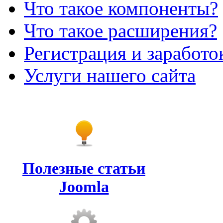
Что такое компоненты?
Что такое расширения?
Регистрация и заработо
Услуги нашего сайта
Полезные статьи
Joomla