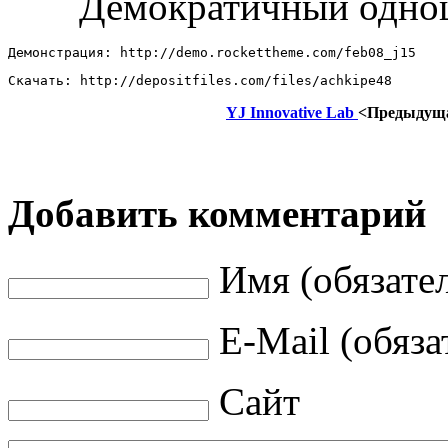
Демократичный одно
Демонстрация: http://demo.rockettheme.com/feb08_j15 
Скачать: http://depositfiles.com/files/achkipe48
YJ Innovative Lab
<Предыдущ
Добавить комментарий
Имя (обязате
E-Mail (обяза
Сайт