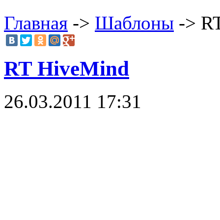
Главная
->
Шаблоны
-> R
RT HiveMind
26.03.2011 17:31