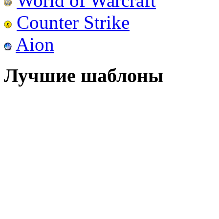
World of Warcraft
Counter Strike
Aion
Лучшие шаблоны