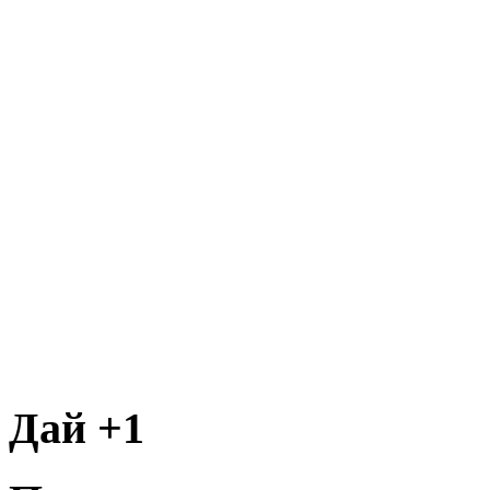
Дай +1