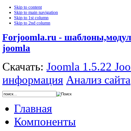
Skip to content
Skip to main navigation
Skip to 1st column
Skip to 2nd column
Forjoomla.ru - шаблоны,моду
joomla
Скачать:
Joomla 1.5.22
Joo
информация
Анализ сайта
Главная
Компоненты