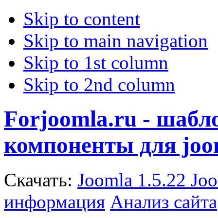
Skip to content
Skip to main navigation
Skip to 1st column
Skip to 2nd column
Forjoomla.ru - шаб
компоненты для joo
Скачать:
Joomla 1.5.22
Joo
информация
Анализ сайта