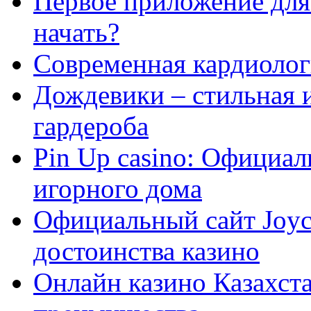
Первое приложение для 
начать?
Современная кардиологи
Дождевики – стильная 
гардероба
Pin Up casino: Официа
игорного дома
Официальный сайт Joyca
достоинства казино
Онлайн казино Казахста