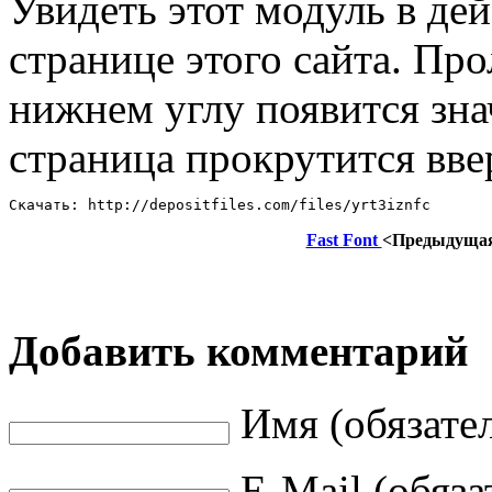
Увидеть этот модуль в де
странице этого сайта. Про
нижнем углу появится зна
страница прокрутится вве
Скачать: http://depositfiles.com/files/yrt3iznfc
Fast Font
<Предыдуща
Добавить комментарий
Имя (обязате
E-Mail (обяза