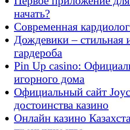
Первое приложение для 
начать?
Современная кардиологи
Дождевики – стильная 
гардероба
Pin Up casino: Официа
игорного дома
Официальный сайт Joyca
достоинства казино
Онлайн казино Казахста