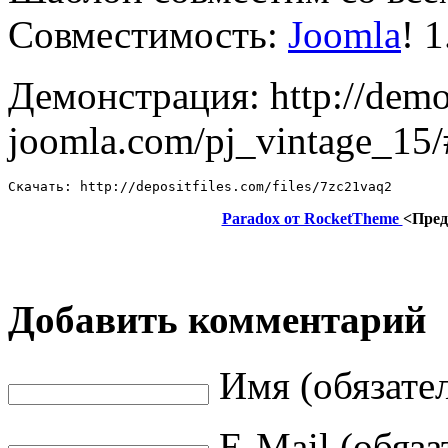
Совместимость:
Joomla
! 1
Демонстрация: http://demo
joomla.com/pj_vintage_15/
Скачать: http://depositfiles.com/files/7zc21vaq2
Paradox от RocketTheme
<Пре
Добавить комментарий
Имя (обязате
E-Mail (обяза